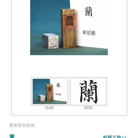
(1/2)
(2/2)
產業類別表格
蘭