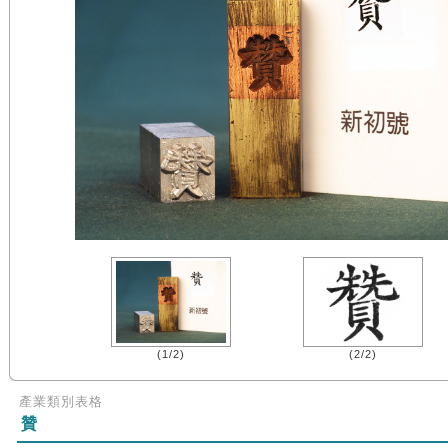
(1/2)
(2/2)
產業類別表格
贊