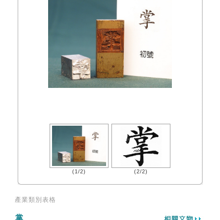
(1/2)
(2/2)
產業類別表格
掌