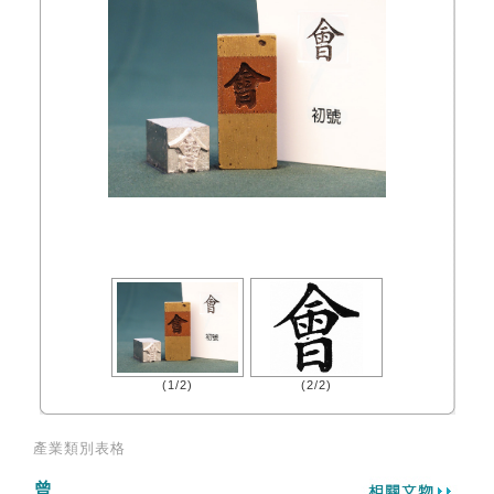
(1/2)
(2/2)
產業類別表格
曾