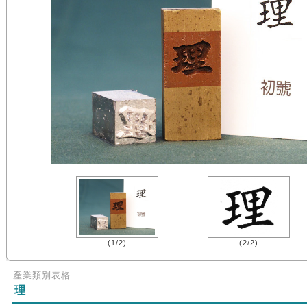
(1/2)
(2/2)
產業類別表格
理