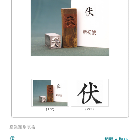
(1/2)
(2/2)
產業類別表格
伏