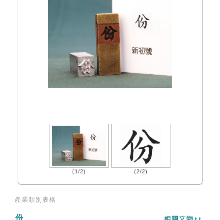
(1/2)
(2/2)
產業類別表格
份