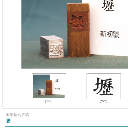
(1/2)
(2/2)
產業類別表格
壢