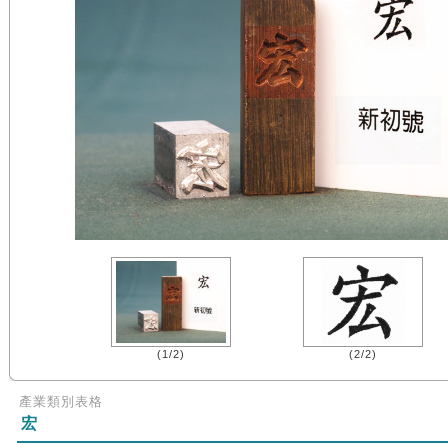
(1/2)
(2/2)
產業類別表格
宏