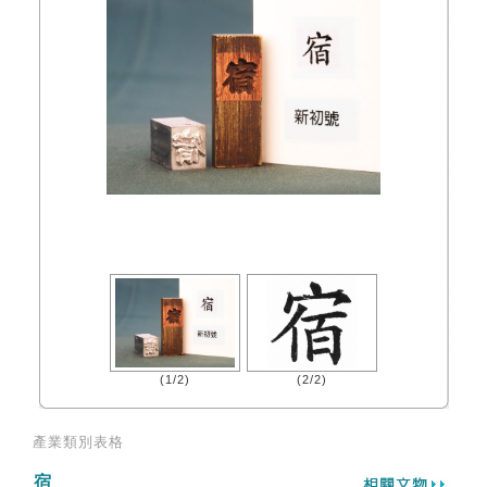
(1/2)
(2/2)
產業類別表格
宿