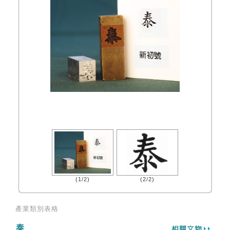
(1/2)
(2/2)
產業類別表格
泰