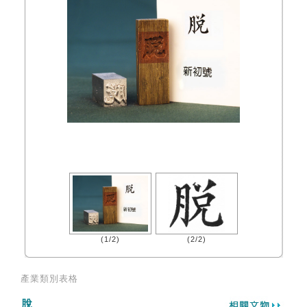
(1/2)
(2/2)
產業類別表格
脫