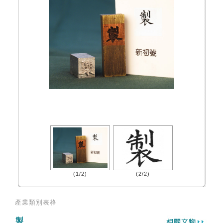
(1/2)
(2/2)
產業類別表格
製