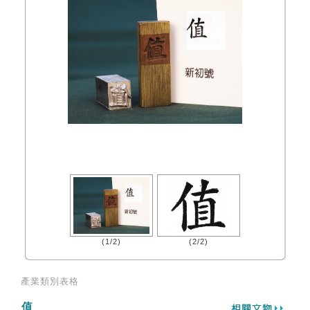
(1/2)
(2/2)
產業類別表格
值