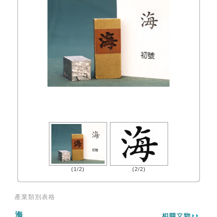
(1/2)
(2/2)
產業類別表格
海