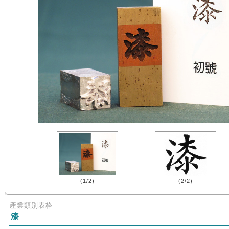
(1/2)
(2/2)
產業類別表格
漆