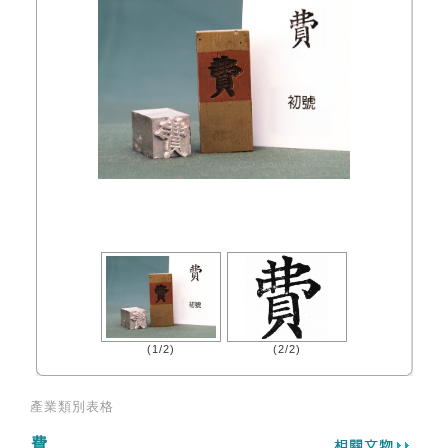
(1/2)
(2/2)
產業類別表格
費