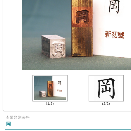
(1/2)
(2/2)
產業類別表格
岡