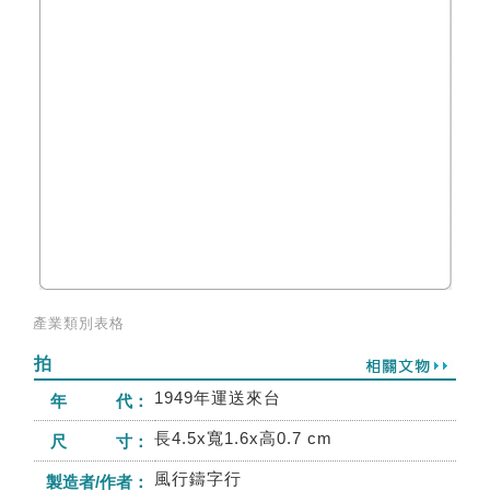
產業類別表格
拍
1949年運送來台
年 代：
長4.5x寬1.6x高0.7 cm
尺 寸：
風行鑄字行
製造者/作者：