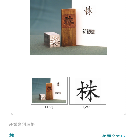
(1/2)
(2/2)
產業類別表格
株