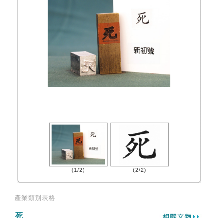
(1/2)
(2/2)
產業類別表格
死