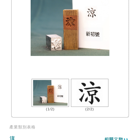
(1/2)
(2/2)
產業類別表格
涼