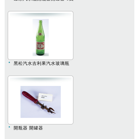
黑松汽水吉利果汽水玻璃瓶
開瓶器 開罐器