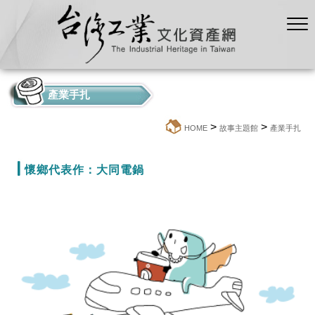
產業手扎
>
>
:::
HOME
故事主題館
產業手扎
懷鄉代表作：大同電鍋