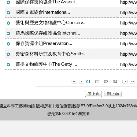
國際保存技術協會The Associ...
http://w
國際文獻協會Internationa...
http://w
藝術與歷史文物維護中心Conserv...
http://w
羅馬國際保存維護協會Internat...
http://w
保存資源小組Preservation...
http://w
史密森材料研究及教育中心Smiths...
http://w
蓋提文物維護中心The Getty ...
http://w
01
02
03
04
©國立科學工藝博物館 版權所有 | 最佳瀏覽建議IE7.0/Firefox3.0以上1024x768pi
您是第5738015位瀏覽者