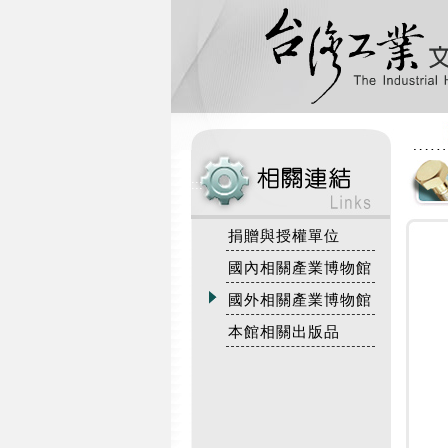
:::
捐贈與授權單位
國內相關產業博物館
國外相關產業博物館
本館相關出版品