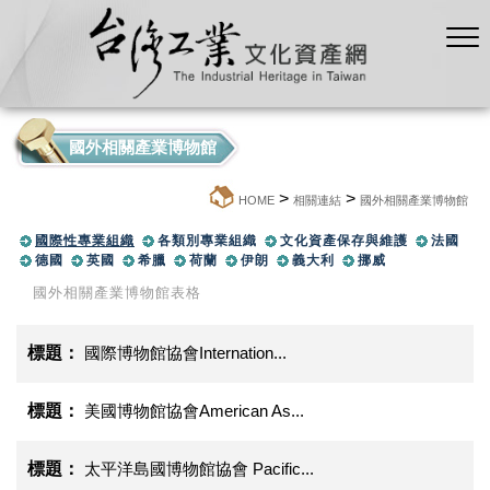
國外相關產業博物館
>
>
:::
HOME
相關連結
國外相關產業博物館
國際性專業組織
各類別專業組織
文化資產保存與維護
法國
德國
英國
希臘
荷蘭
伊朗
義大利
挪威
國外相關產業博物館表格
國際博物館協會Internation...
美國博物館協會American As...
太平洋島國博物館協會 Pacific...