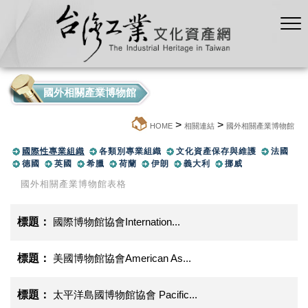
國外相關產業博物館
>
>
:::
HOME
相關連結
國外相關產業博物館
國際性專業組織
各類別專業組織
文化資產保存與維護
法國
德國
英國
希臘
荷蘭
伊朗
義大利
挪威
國外相關產業博物館表格
國際博物館協會Internation...
美國博物館協會American As...
太平洋島國博物館協會 Pacific...