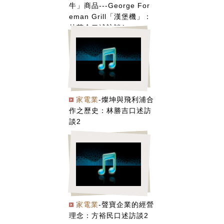
牛」商品---George For
eman Grill「漢堡機」：
林芳全口述訪談1
家電業
-燦坤與飛利浦合
作之歷史：林勝吉口述訪
談2
家電業
-聲寶企業的經營
理念：方裕民口述訪談2