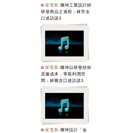
家電業
-燦坤工業設計師
研發商品之過程：林芳全
口述訪談3
家電業
-燦坤以研發技術
克服成本，爭取利潤空
間：林勝吉口述訪談3
家電業
-燦坤設計「金