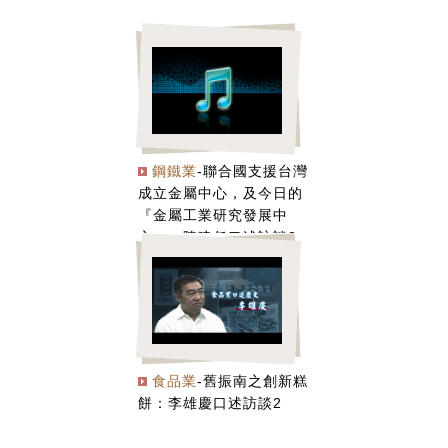
鋼鐵業
-聯合國支援台灣
成立金屬中心，及今日的
『金屬工業研究發展中
心』：陳建任口述訪談2
食品業
-舊振南之創新糕
餅：李雄慶口述訪談2