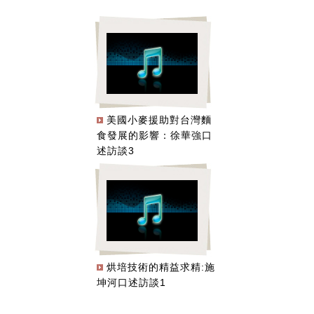
美國小麥援助對台灣麵
食發展的影響：徐華強口
述訪談3
烘培技術的精益求精:施
坤河口述訪談1