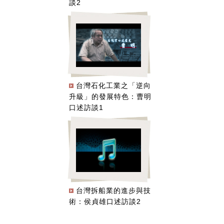
談2
台灣石化工業之「逆向
升級」的發展特色：曹明
口述訪談1
台灣拆船業的進步與技
術：侯貞雄口述訪談2