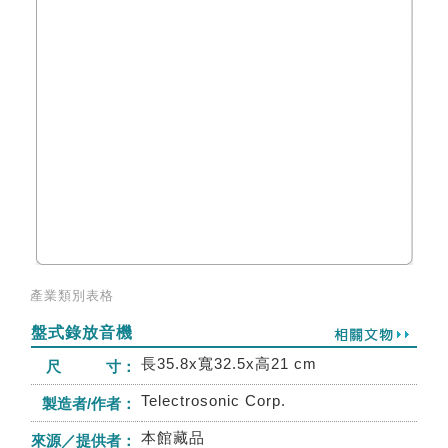
產業類別表格
盤式錄放音機
長35.8x寬32.5x高21 cm
尺 寸：
Telectrosonic Corp.
製造者/作者：
本館藏品
來源／提供者：