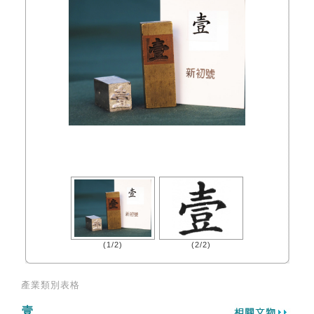
(1/2)
(2/2)
產業類別表格
壹