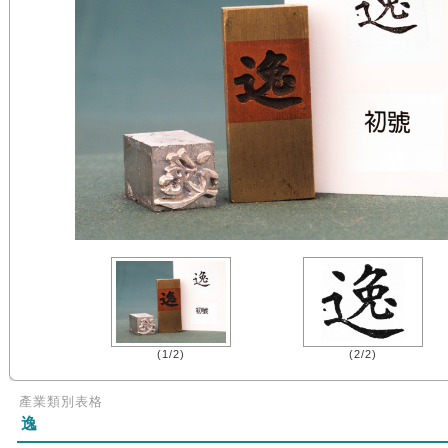
(1/2)
(2/2)
產業類別表格
逸