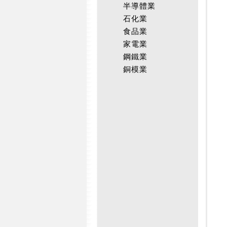
半導體業
石化業
食品業
家電業
鋼鐵業
銅模業