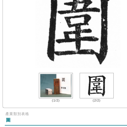
(1/2)
(2/2)
產業類別表格
圍