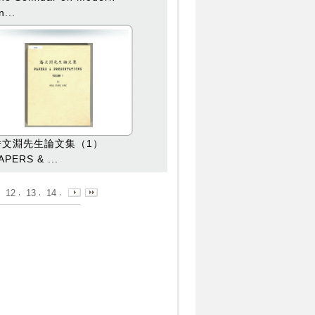
n...
潘文淵先生論文集（1）
APERS & ...
12
13
14