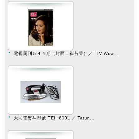
電視周刊５４４期（封面：崔苔菁）／TTV Wee...
大同電熨斗型號 TEI─800L ／ Tatun...