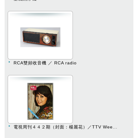
RCA雙頻收音機 ／ RCA radio
電視周刊４４２期（封面：楊麗花）／TTV Wee...