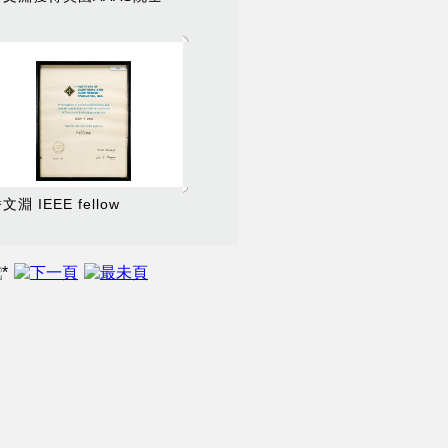
文淵 IEEE fellow