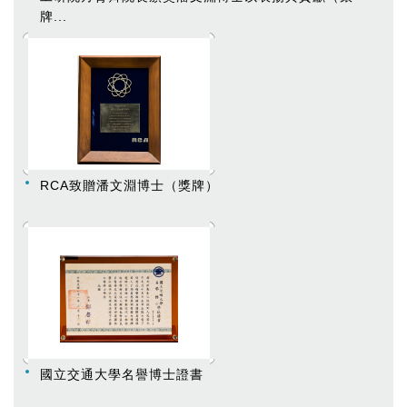
牌...
RCA致贈潘文淵博士（獎牌）
國立交通大學名譽博士證書