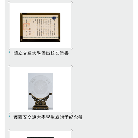
國立交通大學傑出校友證書
獲西安交通大學學生處贈予紀念盤