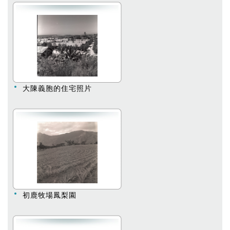
大陳義胞的住宅照片
初鹿牧場鳳梨園