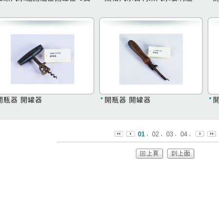
開瓶器 開罐器
開瓶器 開罐器
01
02
03
04