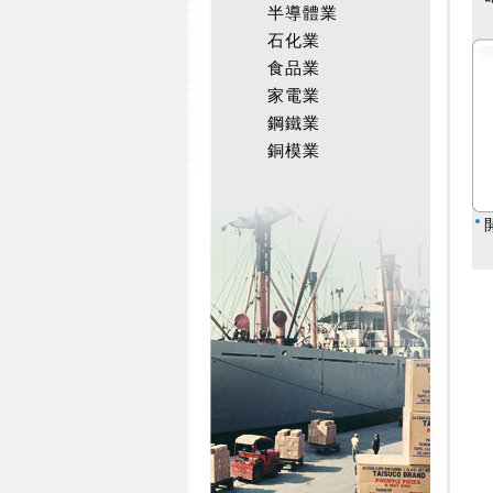
半導體業
石化業
食品業
家電業
鋼鐵業
銅模業