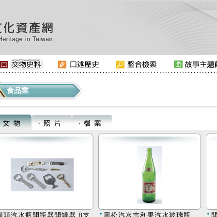
食品業
罐頭汽水瓶開瓶器開罐器 8支
黑松汽水吉利果汽水玻璃瓶