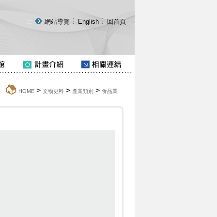
:::
網站導覽
English
回首頁
>
>
>
:::
HOME
文物史料
產業類別
食品業