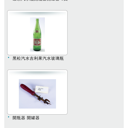
黑松汽水吉利果汽水玻璃瓶
開瓶器 開罐器