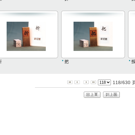
折
把
118/630 