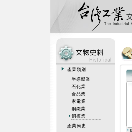
:::
產業類別
半導體業
石化業
食品業
家電業
鋼鐵業
銅模業
產業簡史