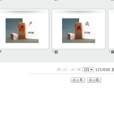
戶
戲
121/630 