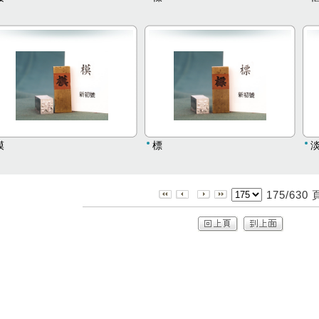
模
標
175/630 