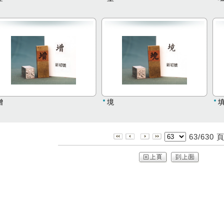
增
境
63/630 