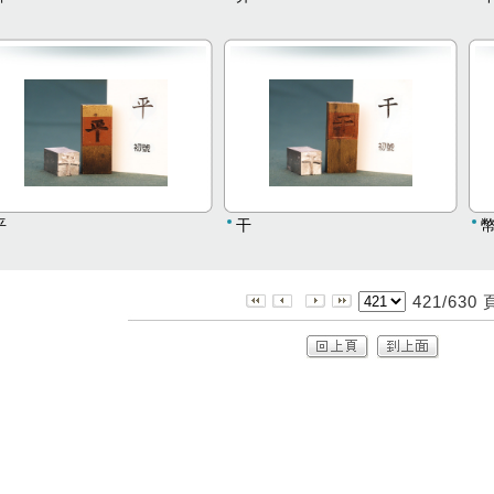
平
干
421/630 