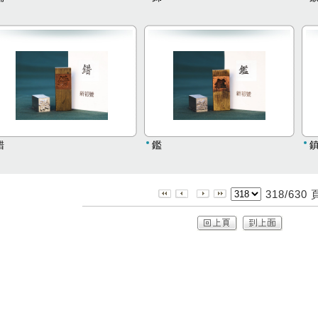
錯
鑑
318/630 