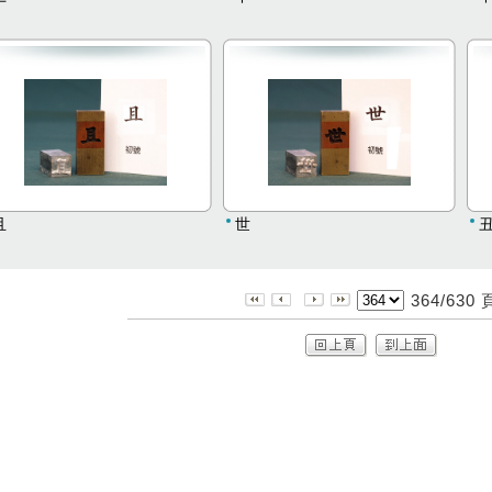
且
世
364/630 